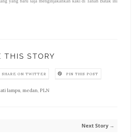
ang yang baru saja menginjakankan kaki di Tanah Batak ini
 THIS STORY
SHARE ON TWITTER
PIN THIS POST
ati lampu
,
medan
,
PLN
Next Story →