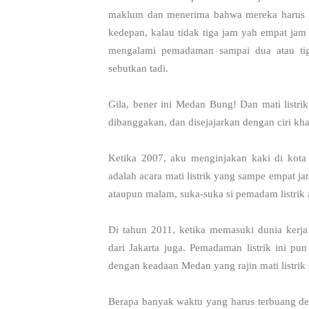
maklum dan menerima bahwa mereka harus m
kedepan, kalau tidak tiga jam yah empat jam
mengalami pemadaman sampai dua atau tig
sebutkan tadi.
Gila, bener ini Medan Bung! Dan mati listri
dibanggakan, dan disejajarkan dengan ciri kh
Ketika 2007, aku menginjakan kaki di kota 
adalah acara mati listrik yang sampe empat ja
ataupun malam, suka-suka si pemadam listrik 
Di tahun 2011, ketika memasuki dunia kerja
dari Jakarta juga. Pemadaman listrik ini pun
dengan keadaan Medan yang rajin mati listrik 
Berapa banyak waktu yang harus terbuang deng