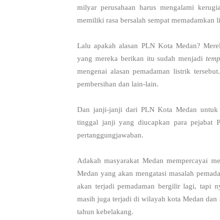
milyar perusahaan harus mengalami kerugi
memiliki rasa bersalah sempat memadamkan lis
Lalu apakah alasan PLN Kota Medan? Merek
yang mereka berikan itu sudah menjadi
temp
mengenai alasan pemadaman listrik tersebu
pembersihan dan lain-lain.
Dan janji-janji dari PLN Kota Medan untuk
tinggal janji yang diucapkan para pejabat 
pertanggungjawaban.
Adakah masyarakat Medan mempercayai merek
Medan yang akan mengatasi masalah pemadama
akan terjadi pemadaman bergilir lagi, tapi 
masih juga terjadi di wilayah kota Medan da
tahun kebelakang.