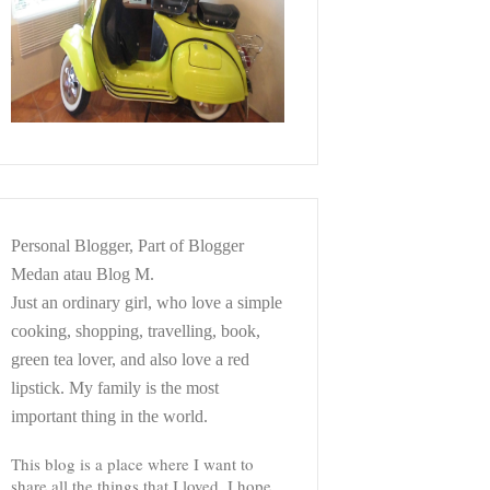
Personal Blogger, Part of Blogger
Medan atau Blog M.
Just an ordinary girl, who love a simple
cooking, shopping, travelling, book,
green tea lover, and also love a red
lipstick. My family is the most
important thing in the world.
This blog is a place where I want to
share all the things that I loved. I hope