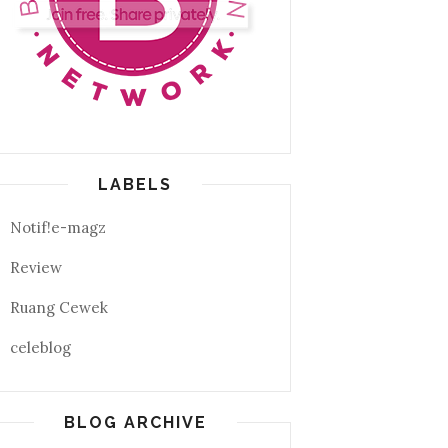
LABELS
Notif!e-magz
Review
Ruang Cewek
celeblog
BLOG ARCHIVE