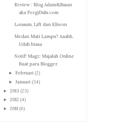
Review : Blog Adam&Susan
aka PergiDulu.com
Lonsum, Lift dan Kliwon
Medan Mati Lampu? Aaahh,
Udah biasa
Notif! Magz: Majalah Online
Buat para Blogger
Februari
(2)
►
Januari
(34)
►
2013
(23)
►
2012
(4)
►
2011
(6)
►