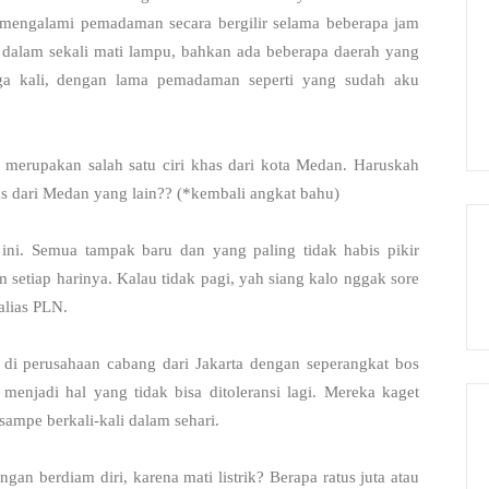
engalami pemadaman secara bergilir selama beberapa jam
 dalam sekali mati lampu, bahkan ada beberapa daerah yang
a kali, dengan lama pemadaman seperti yang sudah aku
k merupakan salah satu ciri khas dari kota Medan. Haruskah
as dari Medan yang lain?? (*kembali angkat bahu)
ini. Semua tampak baru dan yang paling tidak habis pikir
m setiap harinya. Kalau tidak pagi, yah siang kalo nggak sore
alias PLN.
 di perusahaan cabang dari Jakarta dengan seperangkat bos
 menjadi hal yang tidak bisa ditoleransi lagi. Mereka kaget
sampe berkali-kali dalam sehari.
an berdiam diri, karena mati listrik? Berapa ratus juta atau