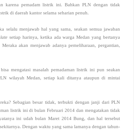
an karena pemadam listrik ini. Bahkan PLN dengan tidak
trik di daerah kantor selama seharian penuh.
a selalu menjawab hal yang sama, seakan semua jawaban
late
setiap harinya, ketika ada warga Medan yang bertanya
t. Meraka akan menjawab adanya pemeliharaan, pergantian,
 bisa mengatasi masalah pemadaman listrik ini pun seakan
PLN wilayah Medan, setiap kali ditanya ataupun di mintai
a? Sebagian besar tidak, terbukti dengan janji dari PLN
n listrik ini di bulan Februari 2014 dan mengatakan tidak
nyatanya ini udah bulan Maret 2014 Bung, dan hal tersebut
n sekitarnya. Dengan waktu yang sama lamanya dengan tahun-