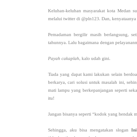
Keluhan-keluhan masyarakat kota Medan su
melalui twitter di @pln123. Dan, kenyataany
Pemadaman bergilir masih berlangsung, setia
tahunnya. Lalu bagaimana dengan pelayanan
Payah cakaplah
, kalo udah gini.
Tiada yang dapat kami lakukan selain berdoa
berkarya, cari solusi untuk masalah ini, sehin
mati lampu yang berkepanjangan seperti seka
itu!
Jangan bisanya seperti “kodok yang hendak me
Sehingga, aku bisa mengatakan slogan
Ini