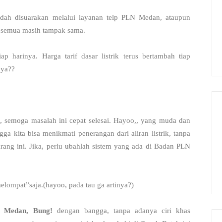
dah disuarakan melalui layanan telp PLN Medan, ataupun
a semua masih tampak sama.
p harinya. Harga tarif dasar listrik terus bertambah tiap
nya??
, semoga masalah ini cepat selesai. Hayoo,, yang muda dan
gga kita bisa menikmati penerangan dari aliran listrik, tanpa
rang ini. Jika, perlu ubahlah sistem yang ada di Badan PLN
lompat”saja.(hayoo, pada tau ga artinya?)
Medan, Bung!
dengan bangga, tanpa adanya ciri khas