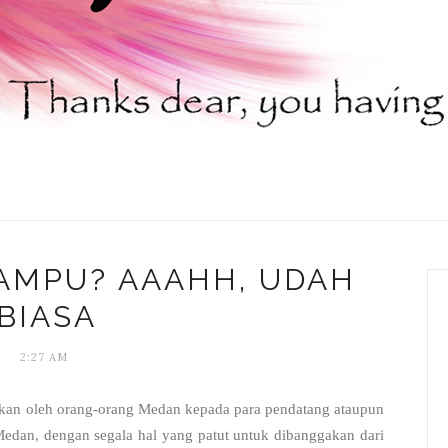
AMPU? AAAHH, UDAH
BIASA
2:27 AM
gkan oleh orang-orang Medan kepada para pendatang ataupun
edan, dengan segala hal yang patut untuk dibanggakan dari