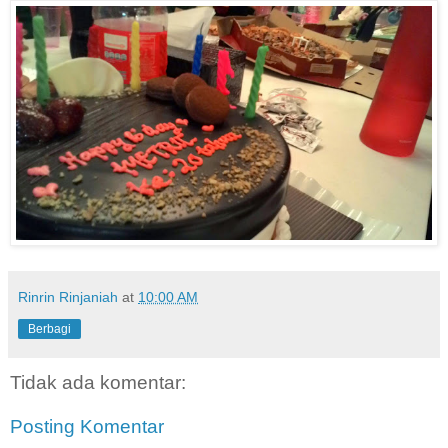
Rinrin Rinjaniah
at
10:00 AM
Berbagi
Tidak ada komentar:
Posting Komentar