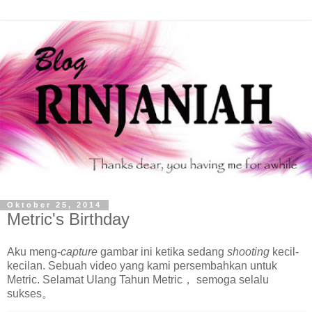
Oktober 25, 2014
Metric's Birthday
Aku meng-
capture
gambar ini ketika sedang
shooting
kecil-
kecilan. Sebuah video yang kami persembahkan untuk
Metric. Selamat Ulang Tahun Metric， semoga selalu
sukses。