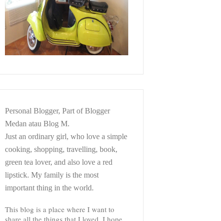
Personal Blogger, Part of Blogger
Medan atau Blog M.
Just an ordinary girl, who love a simple
cooking, shopping, travelling, book,
green tea lover, and also love a red
lipstick. My family is the most
important thing in the world.
This blog is a place where I want to
share all the things that I loved. I hope