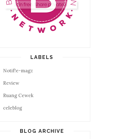
LABELS
Notif!e-magz
Review
Ruang Cewek
celeblog
BLOG ARCHIVE