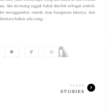
lus). Aku memang nggak bakal disebut sebagai arsitek,
aitu menggambar rumah atau bangunan lainnya, dan
iantara kalian ada yang...
OLDER
STORIES