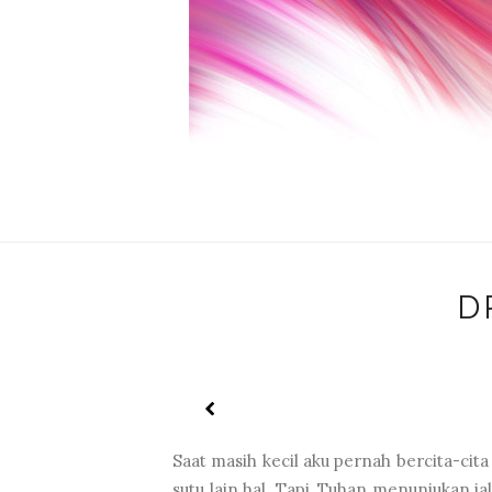
D
Saat masih kecil aku pernah bercita-cita
sutu lain hal. Tapi, Tuhan menunjukan jala