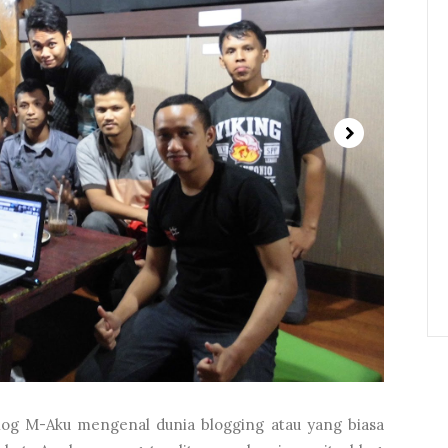
log M-Aku mengenal dunia blogging atau yang biasa