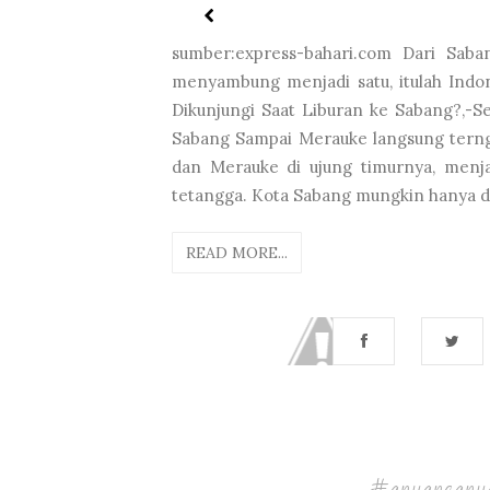
sumber:express-bahari.com Dari Saba
menyambung menjadi satu, itulah Indon
Dikunjungi Saat Liburan ke Sabang?,-Se
Sabang Sampai Merauke langsung terng
dan Merauke di ujung timurnya, menj
tetangga. Kota Sabang mungkin hanya di
READ MORE...
#anyanganya