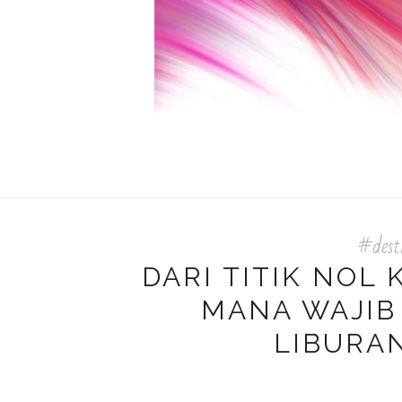
#dest
DARI TITIK NOL 
MANA WAJIB
LIBURA