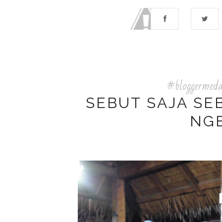
#bloggermed
SEBUT SAJA S
NG