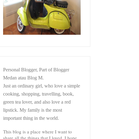
Personal Blogger, Part of Blogger
Medan atau Blog M.
Just an ordinary girl, who love a simple
cooking, shopping, travelling, book,
green tea lover, and also love a red
lipstick. My family is the most
important thing in the world.
This blog is a place where I want to
share all the things that I loved. I hope