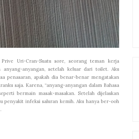
rive Uri-Cran-Suatu sore, seorang teman kerja
anyang-anyangan, setelah keluar dari toilet. Aku
asa penasaran, apakah dia benar-benar mengatakan
anku saja. Karena, “anyang-anyangan dalam Bahasa
eperti bermain masak-masakan. Setelah dijelaskan
u penyakit infeksi saluran kemih. Aku hanya ber-ooh
.