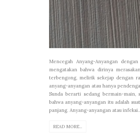
Mencegah Anyang-Anyangan dengan P
mengatakan bahwa dirinya merasakan 
terbengong, melirik sekejap dengan r
anyang-anyangan atau hanya pendengar
Sunda berarti sedang bermain-main, s
bahwa anyang-anyangan itu adalah suat
panjang. Anyang-anyangan atau infeksi..
READ MORE...