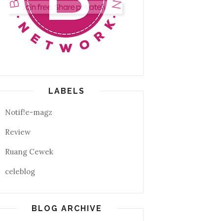
LABELS
Notif!e-magz
Review
Ruang Cewek
celeblog
BLOG ARCHIVE