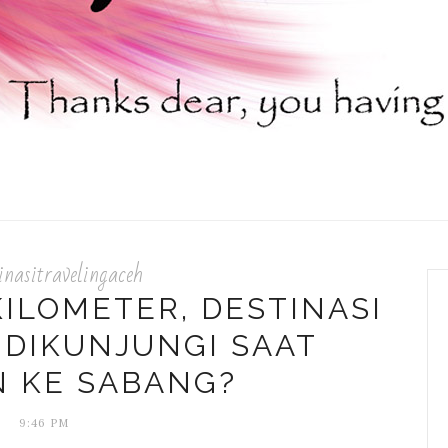
inasitravelingaceh
KILOMETER, DESTINASI
 DIKUNJUNGI SAAT
N KE SABANG?
9:46 PM