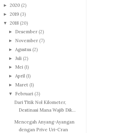
2020
(2)
►
2019
(3)
►
2018
(20)
▼
Desember
(2)
►
November
(7)
►
Agustus
(2)
►
Juli
(2)
►
Mei
(1)
►
April
(1)
►
Maret
(1)
►
Februari
(3)
▼
Dari Titik Nol Kilometer,
Destinasi Mana Wajib Dik...
Mencegah Anyang-Ayangan
dengan Prive Uri-Cran