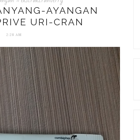
ANYANG-AYANGAN
RIVE URI-CRAN
2:28 AM