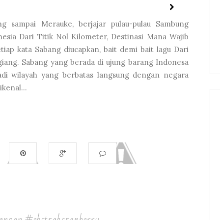
ng sampai Merauke, berjajar pulau-pulau Sambung
esia Dari Titik Nol Kilometer, Destinasi Mana Wajib
tiap kata Sabang diucapkan, bait demi bait lagu Dari
iang. Sabang yang berada di ujung barang Indonesa
adi wilayah yang berbatas langsung dengan negara
kenal...
ngan #ekstrakcranberry