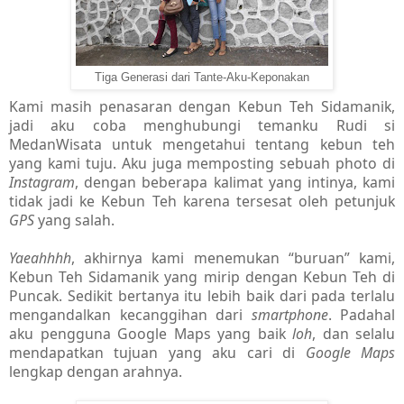
Tiga Generasi dari Tante-Aku-Keponakan
Kami masih penasaran dengan Kebun Teh Sidamanik,
jadi aku coba menghubungi temanku Rudi si
MedanWisata untuk mengetahui tentang kebun teh
yang kami tuju. Aku juga memposting sebuah photo di
Instagram
, dengan beberapa kalimat yang intinya, kami
tidak jadi ke Kebun Teh karena tersesat oleh petunjuk
GPS
yang salah.
Yaeahhhh
, akhirnya kami menemukan “buruan” kami,
Kebun Teh Sidamanik yang mirip dengan Kebun Teh di
Puncak. Sedikit bertanya itu lebih baik dari pada terlalu
mengandalkan kecanggihan dari
smartphone
. Padahal
aku pengguna Google Maps yang baik
loh
, dan selalu
mendapatkan tujuan yang aku cari di
Google Maps
lengkap dengan arahnya.