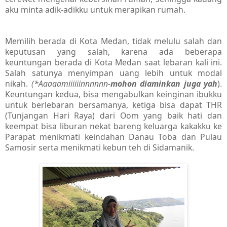
aku minta adik-adikku untuk merapikan rumah.
Memilih berada di Kota Medan, tidak melulu salah dan
keputusan yang salah, karena ada beberapa
keuntungan berada di Kota Medan saat lebaran kali ini.
Salah satunya menyimpan uang lebih untuk modal
nikah.
(*Aaaaamiiiiiinnnnnn-
mohon diaminkan juga yah
).
Keuntungan kedua, bisa mengabulkan keinginan ibukku
untuk berlebaran bersamanya, ketiga bisa dapat THR
(Tunjangan Hari Raya) dari Oom yang baik hati dan
keempat bisa liburan nekat bareng keluarga kakakku ke
Parapat menikmati keindahan Danau Toba dan Pulau
Samosir serta menikmati kebun teh di Sidamanik.