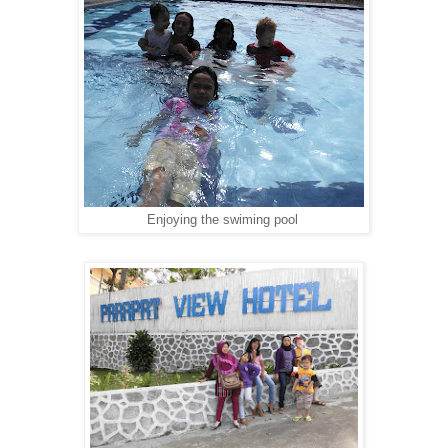
Enjoying the swiming pool