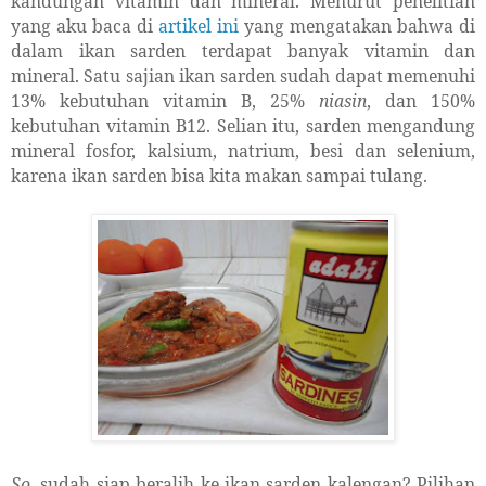
kandungan vitamin dan mineral. Menurut penelitian
yang aku baca di
artikel ini
yang mengatakan bahwa di
dalam ikan sarden terdapat banyak vitamin dan
mineral. Satu sajian ikan sarden sudah dapat memenuhi
13% kebutuhan vitamin B, 25%
niasin
, dan 150%
kebutuhan vitamin B12. Selian itu, sarden mengandung
mineral fosfor, kalsium, natrium, besi dan selenium,
karena ikan sarden bisa kita makan sampai tulang.
So
, sudah siap beralih ke ikan sarden kalengan? Pilihan