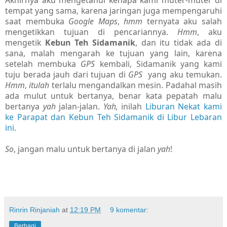
tempat yang sama, karena jaringan juga mempengaruhi
saat membuka
Google Maps
,
hmm
ternyata aku salah
mengetikkan tujuan di pencariannya.
Hmm
, aku
mengetik
Kebun Teh Sidamanik
, dan itu tidak ada di
sana, malah mengarah ke tujuan yang lain, karena
setelah membuka
GPS
kembali, Sidamanik yang kami
tuju berada jauh dari tujuan di
GPS
yang aku temukan.
Hmm
,
itulah
terlalu mengandalkan mesin. Padahal masih
ada mulut untuk bertanya, benar kata pepatah malu
bertanya
yah
jalan-jalan.
Yah,
inilah
Liburan Nekat kami
ke Parapat dan Kebun Teh Sidamanik di Libur Lebaran
ini.
So
, jangan malu untuk bertanya di jalan
yah
!
Rinrin Rinjaniah
at
12:19 PM
9 komentar:
Berbagi