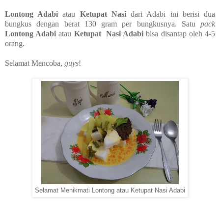
Lontong Adabi
atau
Ketupat Nasi
dari Adabi ini berisi dua
bungkus dengan berat 130 gram per bungkusnya. Satu
pack
Lontong Adabi
atau
Ketupat Nasi Adabi
bisa disantap oleh 4-5
orang.
Selamat Mencoba,
guys
!
Selamat Menikmati Lontong atau Ketupat Nasi Adabi