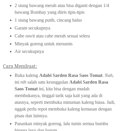
2 siung bawang merah atau bisa diganti dengan 1/4
bawang Bombay yang diiris tipis-tipis
1 siung bawang putih, cincang halus
Garam secukupnya
Cabe rawit atau cabe merah sesuai selera
Minyak goreng untuk menumis
Air secukupnya
Cara Membuat:
Buka kaleng
Adabi Sarden Rasa Saos Tomat
.
Nah
,
ini
nih
salah satu keunggulan
Adabi Sarden Rasa
Saos Tomat
ini, kita bisa dengan mudah
membukanya, tinggal tarik saja kait yang ada di
atasnya, seperti membuka minuman kaleng biasa. Jadi,
nggak perlu repot membuka kaleng kemasan dengan
pisau dan lainnya.
Panaskan minyak goreng, lalu tumis semua bumbu
hingga layu dan harum