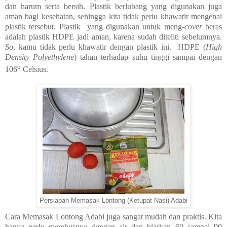
dan harum serta bersih. Plastik berlubang yang digunakan juga
aman bagi kesehatan, sehingga kita tidak perlu khawatir mengenai
plastik tersebut. Plastik yang digunakan untuk meng-
cover
beras
adalah plastik HDPE jadi aman, karena sudah diteliti sebelumnya.
So
, kamu tidak perlu khawatir dengan plastik ini. HDPE (
High
Density Polyethylene
) tahan terhadap suhu tinggi sampai dengan
o
106
Celsius.
Persiapan Memasak Lontong (Ketupat Nasi) Adabi
Cara Memasak Lontong Adabi juga sangat mudah dan praktis. Kita
hanya perlu merebusnya dengan air dan biarkan 60 sampai 90