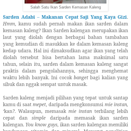
Salah Satu Ikan Sarden Kemasan Kaleng
Sarden Adabi
–
Makanan Cepat Saji Yang Kaya Gizi
.
Hmm
, kamu sudah pernah makan ikan sarden dalam
kemasan kaleng? Ikan Sarden kalengan merupakan ikan
laut yang diolah dengan berbagai bahan tambahan
yang kemudian di masukkan ke dalam kemasan kaleng
kedap udara. Hal ini dimaksudkan agar ikan yang telah
diolah tersebut bisa bertahan lama maksimal satu
tahun, selain itu, sarden dalam kemasan kaleng sangat
praktis dalam pengolahannya, sehingga menghemat
waktu lebih banyak. Ini cocok
banget
bagi kalian yang
sibuk dan nggak sempat untuk masak.
Sarden kaleng menjadi pilihan yang tepat untuk santap
kamu di saat
mepet
, daripada mengkonsumsi
mie instan,
‘
kan
?
. Walaupun, memasak
mie instan
terbilang lebih
cepat dan
simple
daripada memasak ikan sarden
kalengan.
You know guys
, ikan sarden kalengan memiliki