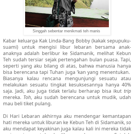
Singgah sebentar menikmati teh manis
Kabar keluarga Kak Linda-Bang Bobby (kakak sepupuku-
suami) untuk mengisi libur lebaran bersama anak-
anaknya adalah berlibur ke Sidamanik, melihat Kebun
Teh sudah tersiar sejak pertengahan bulan puasa. Tapi,
seperti yang aku bilang di atas, bahwa manusia hanya
bisa berencana tapi Tuhan juga ‘kan yang menentukan.
Biasanya kalau rencana mengunjungi sesuatu atau
melakukan sesuatu tingkat kesuksesannya hanya 40%
saja. Jadi, aku juga tidak terlalu berharap bisa ikut
trip
mereka.
Toh
, aku sudah berencana untuk mudik, udah
mau beli tiket pulang.
Di Hari Lebaran akhirnya aku mendengar kemantapan
hati mereka untuk liburan ke Kebun Teh di Sidamanik,
so
aku mendapat keyakinan juga kalau kali ini mereka tidak