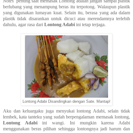
Notes
penting saat memasak Lontong adalah jangan sampai plastik
berlubang yang menampung beras itu terpotong. Walaupun plastik
yang digunakan lumayan kuat. Selain itu, berasa yang ada dalam
plastik tidak disarankan untuk dicuci atau merendamnya terlebih
dahulu, agar rasa dari
Lontong Adabi
ini tetap terjaga.
Lontong Adabi Disandingkan dengan Sate. Mantap!
Aku dan keluargaku juga menyukai lontong Adabi, selain tidak
lembek, kata tanteku yang sudah berpengalaman memasak lontong,
Lontong Adabi
ini wangi. Ini mungkin karena Adabi
menggunakan beras pilihan sehingga lontongnya jadi harum dan