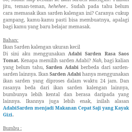
jitu, teman-teman,
hehehee
.. Sudah pada tahu belum
cara memasak ikan sarden kalengan ini? Caranya cukup
gampang, kamu-kamu pasti bisa membuatnya, apalagi
bagi kamu yang baru belajar memasak.
Bahan:
Ikan Sarden kalengan ukuran kecil
Di sini aku menggunakan
Adabi Sarden Rasa Saos
Tomat.
Kenapa memilih sarden Adabi?
Nah
, bagi kalian
yang belum tahu,
Sarden Adabi
berbeda dari sarden-
sarden lainnya. Ikan
Sarden Adabi
hanya menggunakan
ikan sarden yang diproses dalam waktu 24 jam. Dan
rasanya beda dari ikan sarden kalengan lainnya,
bumbunya lebih kental dan berasa daripada yang
lainnya. Ikannya juga lebih enak, inilah alasan
AdabiSarden menjadi Makanan Cepat Saji yang Kayak
Gizi
.
Bumbu :