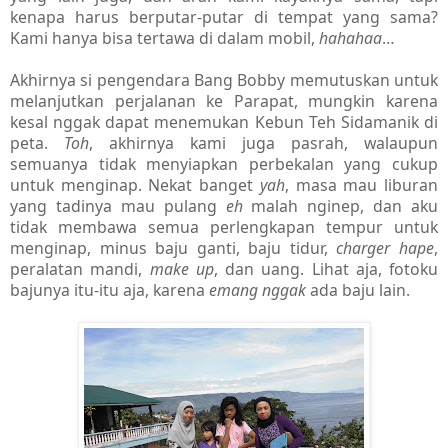
kenapa harus berputar-putar di tempat yang sama?
Kami hanya bisa tertawa di dalam mobil,
hahahaa
…
Akhirnya si pengendara Bang Bobby memutuskan untuk
melanjutkan perjalanan ke Parapat, mungkin karena
kesal nggak dapat menemukan Kebun Teh Sidamanik di
peta.
Toh
, akhirnya kami juga pasrah, walaupun
semuanya tidak menyiapkan perbekalan yang cukup
untuk menginap. Nekat banget
yah
, masa mau liburan
yang tadinya mau pulang
eh
malah nginep, dan aku
tidak membawa semua perlengkapan tempur untuk
menginap, minus baju ganti, baju tidur,
charger hape
,
peralatan mandi,
make up
, dan uang. Lihat aja, fotoku
bajunya itu-itu aja, karena
emang nggak
ada baju lain.