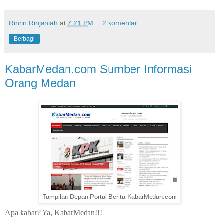
Rinrin Rinjaniah
at
7:21 PM
2 komentar:
Berbagi
KabarMedan.com Sumber Informasi
Orang Medan
Tampilan Depan Portal Berita KabarMedan.com
Apa kabar? Ya, KabarMedan!!!