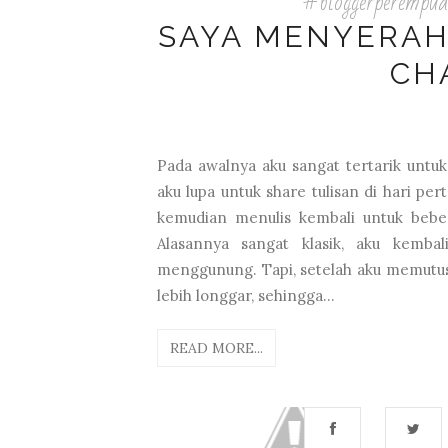
#bloggerperempu
SAYA MENYERAH 
CH
Pada awalnya aku sangat tertarik untu
aku lupa untuk share tulisan di hari pe
kemudian menulis kembali untuk bebera
Alasannya sangat klasik, aku kemba
menggunung. Tapi, setelah aku memutus
lebih longgar, sehingga...
READ MORE...