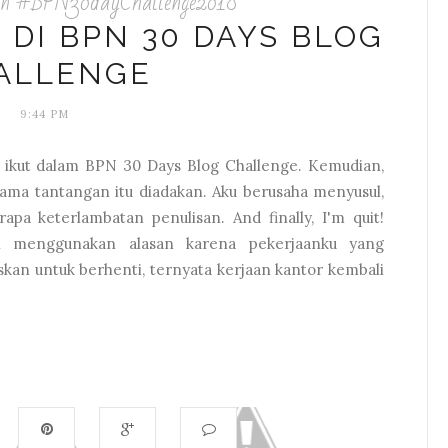
an #BPN30dayChallenge2018
DI BPN 30 DAYS BLOG
ALLENGE
9:44 PM
k ikut dalam BPN 30 Days Blog Challenge. Kemudian,
rtama tantangan itu diadakan. Aku berusaha menyusul,
pa keterlambatan penulisan. And finally, I'm quit!
li menggunakan alasan karena pekerjaanku yang
kan untuk berhenti, ternyata kerjaan kantor kembali