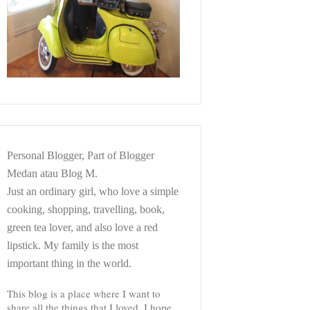
Personal Blogger, Part of Blogger
Medan atau Blog M.
Just an ordinary girl, who love a simple
cooking, shopping, travelling, book,
green tea lover, and also love a red
lipstick. My family is the most
important thing in the world.
This blog is a place where I want to
share all the things that I loved. I hope