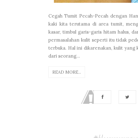
Cegah Tumit Pecah-Pecah dengan Hand
kaki kita terutama di area tumit, men
kasar, timbul garis-garis hitam halus, d
permasalahan kulit seperti itu tidak p
terbuka. Hal ini dikarenakan, kulit yan
dari seorang...
READ MORE...