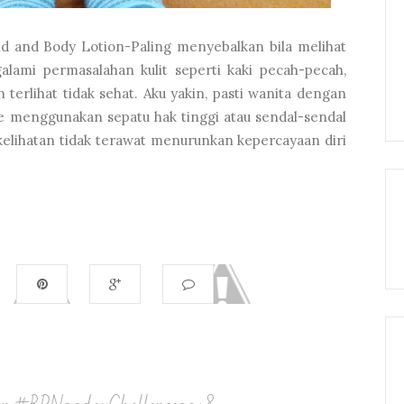
 and Body Lotion-Paling menyebalkan bila melihat
galami permasalahan kulit seperti kaki pecah-pecah,
an terlihat tidak sehat. Aku yakin, pasti wanita dengan
ede menggunakan sepatu hak tinggi atau sendal-sendal
g kelihatan tidak terawat menurunkan kepercayaan diri