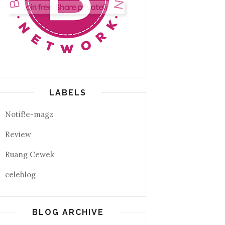
LABELS
Notif!e-magz
Review
Ruang Cewek
celeblog
BLOG ARCHIVE