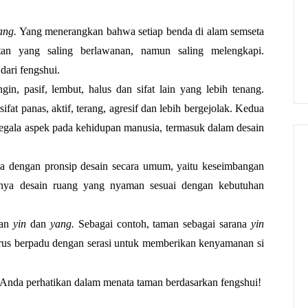
ang. 
Yang menerangkan bahwa setiap benda di alam semseta 
tan yang saling berlawanan, namun saling melengkapi. 
ari fengshui. 
gin, pasif, lembut, halus dan sifat lain yang lebih tenang. 
ifat panas, aktif, terang, agresif dan lebih bergejolak. Kedua 
egala aspek pada kehidupan manusia, termasuk dalam desain 
a dengan pronsip desain secara umum, yaitu keseimbangan 
tanya desain ruang yang nyaman sesuai dengan kebutuhan 
an 
yin
 dan 
yang. 
Sebagai contoh, taman sebagai sarana 
yin 
us berpadu dengan serasi untuk memberikan kenyamanan si 
 Anda perhatikan dalam menata taman berdasarkan fengshui!