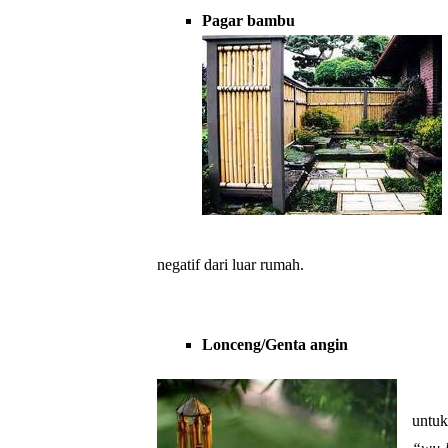
Pagar bambu 
negatif dari luar rumah.
Lonceng/Genta angin 
untu