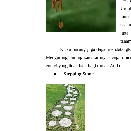
“wu 
Untu
lonc
sedan
juga 
tanam
Kicau burung juga dapat mendatangk
Mengurung burung sama artinya dengan mem
energi yang tidak baik bagi rumah Anda.
Stepping Stone