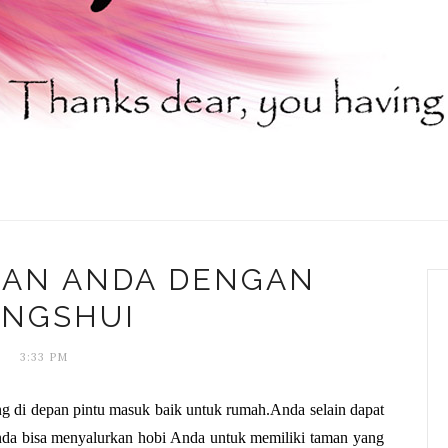
MAN ANDA DENGAN
ENGSHUI
3:33 PM
g di depan pintu masuk baik untuk rumah.Anda selain dapat 
nda bisa menyalurkan hobi Anda untuk memiliki taman yang 