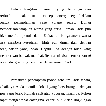
Dalam fengshui tanaman yang berbunga dan 
berbuah 
digunakan untuk menepis energi negatif dalam 
bentuk pemandangan yang kurang sedap. Bunga 
memberikan tampilan warna yang ceria. Taman Anda pun 
tidak melulu dipenuhi daun. Kehadiran bunga aneka warna 
bisa memberi kesegaran. Mata pun dimanjakan dengan 
penglihataan yang indah. Begitu juga dengan buah yang 
memberikan banyak manfaat. Semua ini bisa memberikan 
qi 
pemandangan yang positif ke dalam rumah Anda.
Perhatikan penempatan pohon sebelum Anda tanam, 
sebaiknya Anda memilih lokasi yang bersebrangan dengan 
area yang jelek. Rumah sakit atau kuburan, misalnya. Pohon 
dapat mengahmbat datangnya energi buruk dari lingkungan 