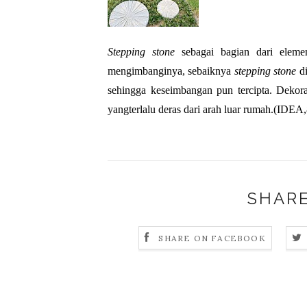
Stepping stone 
sebagai bagian dari eleme
mengimbanginya, sebaiknya 
stepping stone 
d
sehingga keseimbangan pun tercipta. Dekora
yangterlalu deras dari arah luar rumah.(IDEA,
SHARE
SHARE ON FACEBOOK