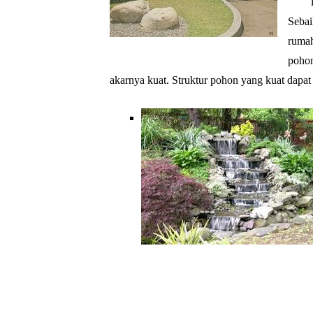
Seba
rumah
pohon
akarnya kuat. Struktur pohon yang kuat dapa