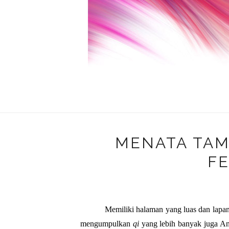
MENATA TA
F
Memiliki halaman yang luas dan lapan
mengumpulkan 
qi
 yang lebih banyak juga A