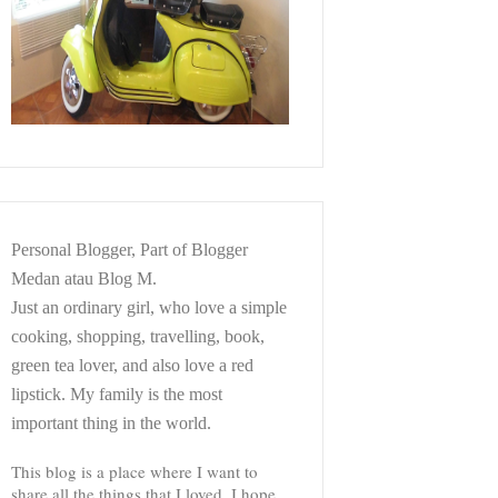
Personal Blogger, Part of Blogger
Medan atau Blog M.
Just an ordinary girl, who love a simple
cooking, shopping, travelling, book,
green tea lover, and also love a red
lipstick. My family is the most
important thing in the world.
This blog is a place where I want to
share all the things that I loved. I hope