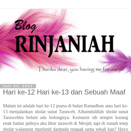
Juli 21, 2013
Hari ke-12 Hari ke-13 dan Sebuah Maaf
Malam ini adalah hari ke-12 puasa di bulan Ramadhan atau hari ke-
13 menjalankan sholat sunat Taraweh. Alhamdulillah sholat sunat
Tarawehku belum ada bolongnya. Kemaren sih sempet kurang
enak badan jadinya aku libur taraweh di Mesjid, tapi di rumah tetep
sholat walaupun munfarid daripada enggak sama sekali kan? Hayo