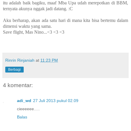
itu adalah baik bagiku, maaf Mba Upa udah merepotkan di BBM,
ternyata akunya nggak jadi datang. :C
Aku berharap, akan ada satu hari di mana kita bisa bertemu dalam
dimensi waktu yang sama.
Save flight, Mas Nino...<3 <3 <3
Rinrin Rinjaniah
at
11:23 PM
Berbagi
4 komentar:
adi_wd
27 Juli 2013 pukul 02.09
cieeeeee.....
Balas