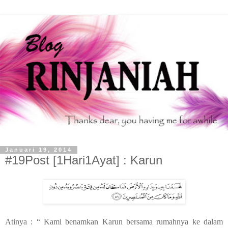
Januari 19, 2014
#19Post [1Hari1Ayat] : Karun
Atinya : “ Kami benamkan Karun bersama rumahnya ke dalam