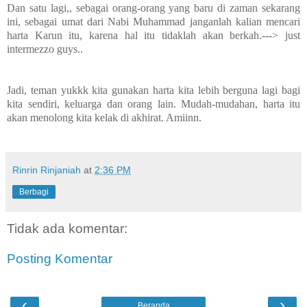
Dan satu lagi,, sebagai orang-orang yang baru di zaman sekarang
ini, sebagai umat dari Nabi Muhammad janganlah kalian mencari
harta Karun itu, karena hal itu tidaklah akan berkah.---> just
intermezzo guys..
Jadi, teman yukkk kita gunakan harta kita lebih berguna lagi bagi
kita sendiri, keluarga dan orang lain. Mudah-mudahan, harta itu
akan menolong kita kelak di akhirat. Amiinn.
Rinrin Rinjaniah
at
2:36 PM
Berbagi
Tidak ada komentar:
Posting Komentar
‹
›
Beranda