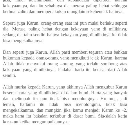
kekayaannya, dan itu sebabnya dia merasa paling hebat sehingga
berbuat zalim dan memperlakukan orang lain sekehendak hatinya.
Seperti juga Karun, orang-orang saat ini pun mulai berlaku seperti
dia. Merasa paling hebat dengan kekayaan yang di milikinya,
sedang dia tahu sendiri bahwa kekayaan yang dimilikinya itu tidak
bisa mengekalkannya.
Dan seperti juga Karun, Allah pasti memberi teguran atau bahkan
hukuman kepada orang-orang yang mengikuti jejak Karun, karena
Allah tidak menyukai orang –orang yang terlalu sombong atas
kekayaan yang dimilikinya. Padahal harta itu berasal dari Allah
sendiri.
Allah murka kepada Karun, yang akhirnya Allah mengubur Karun
beserta harta yang dimilikinya di dalam bumi. Harta yang banyak
dan melimpah itu pun tidak bisa menolongnya. Hmmm,,, jadi
teman, hartamu itu tidak bisa menolongmu, tidak bisa
mengekalkanmu, dan mungkin jika kamu menjadi Karun ke -2,
maka harta itu bakalan terkubur di dasar bumi. Sia-sialah kerja
kerasmu ketika mengumpulkannya..