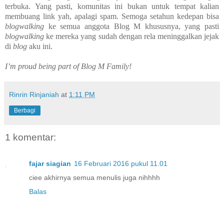
terbuka. Yang pasti, komunitas ini bukan untuk tempat kalian
membuang link yah, apalagi spam. Semoga setahun kedepan bisa
blogwalking
ke semua anggota Blog M khususnya, yang pasti
blogwalking
ke mereka yang sudah dengan rela meninggalkan jejak
di
blog
aku ini.
I’m proud being part of Blog M Family!
Rinrin Rinjaniah
at
1:11 PM
Berbagi
1 komentar:
fajar siagian
16 Februari 2016 pukul 11.01
ciee akhirnya semua menulis juga nihhhh
Balas