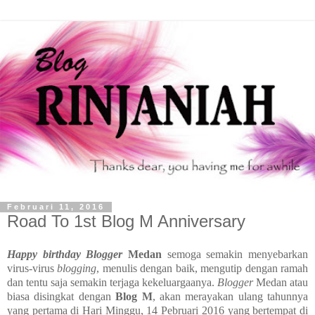
Februari 11, 2016
Road To 1st Blog M Anniversary
Happy birthday Blogger
Medan
semoga semakin menyebarkan
virus-virus
blogging
, menulis dengan baik, mengutip dengan ramah
dan tentu saja semakin terjaga kekeluargaanya.
Blogger
Medan atau
biasa disingkat dengan
Blog M
, akan merayakan ulang tahunnya
yang pertama di Hari Minggu, 14 Pebruari 2016 yang bertempat di