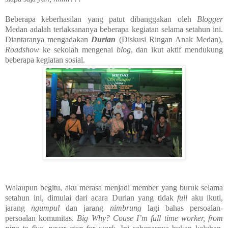
Beberapa keberhasilan yang patut dibanggakan oleh
Blogger
Medan adalah terlaksananya beberapa kegiatan selama setahun ini.
Diantaranya mengadakan
Durian
(Diskusi Ringan Anak Medan),
Roadshow
ke sekolah mengenai
blog
, dan ikut aktif mendukung
beberapa kegiatan sosial.
Walaupun begitu, aku merasa menjadi member yang buruk selama
setahun ini, dimulai dari acara Durian yang tidak
full
aku ikuti,
jarang
ngumpul
dan jarang
nimbrung
lagi bahas persoalan-
persoalan komunitas.
Big Why? Couse I’m full time worker, from