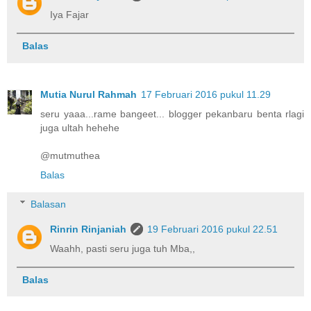
Iya Fajar
Balas
Mutia Nurul Rahmah
17 Februari 2016 pukul 11.29
seru yaaa...rame bangeet... blogger pekanbaru benta rlagi
juga ultah hehehe
@mutmuthea
Balas
Balasan
Rinrin Rinjaniah
19 Februari 2016 pukul 22.51
Waahh, pasti seru juga tuh Mba,,
Balas