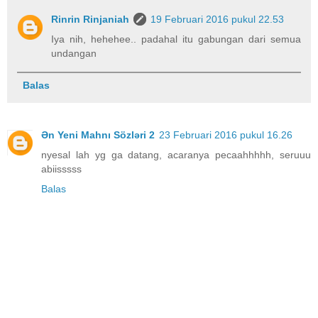
Rinrin Rinjaniah
19 Februari 2016 pukul 22.53
Iya nih, hehehee.. padahal itu gabungan dari semua
undangan
Balas
Ən Yeni Mahnı Sözləri 2
23 Februari 2016 pukul 16.26
nyesal lah yg ga datang, acaranya pecaahhhhh, seruuu
abiisssss
Balas