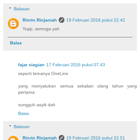
Balasan
Rinrin Rinjaniah
19 Februari 2016 pukul 22.42
Yupp, semoga yah
Balas
fajar siagian
17 Februari 2016 pukul 07.43
seperti temanya OneLine
yang menyatukan semua sekalian ulang tahun yang
pertama
sungguh asyik dah
Balas
Balasan
Rinrin Rinjaniah
19 Februari 2016 pukul 22.51