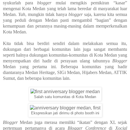
syukurlah para
blogger
mulai mengikis pemikiran “kasar”
mengenai Kota Medan yang telah lama beredar di masyarakat luar
Medan.
Yah
, mungkin tidak hanya
blogger
saja, karena kita semua
yang peduli dengan Medan pasti mengambil “bagian” dengan
kemampuan dan perannya masing-masing dalam memperkenalkan
Kota Medan.
Kita tidak bisa berdiri sendiri dalam melakukan semua itu,
dukungan dari berbagai komunitas lain juga sangat membantu
seperti halnya dukungan komunitas-komunitas di Kota Medan yang
menyempatkan diri hadir di perayaan ulang tahunnya
Blogger
Medan yang pertama ini. Beberapa komunitas yang hadir
diantaranya Medan Heritage, SIGi Medan, Hijabers Medan, ATTIK
Sumut, dan beberapa komunitas lain.
Salah satu komunitas di Kota Medan
Ekspresikan jati dirimu di photo booth ini
Blogger
Medan juga merasa memiliki “ikatan” dengan XL sejak
pertemuan pertamanya di acara
Blogger Conference
di
Xocial