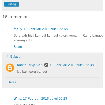
Berbagi
16 komentar:
Molly
16 Februari 2016 pukul 22.58
Seru yah bisa kumpul-kumpul kayak kemarin. Rame banget
acaranya :D.
Balas
Balasan
Rinrin Rinjaniah
19 Februari 2016 pukul 22.38
Iya kak, seru banget
Balas
Wina
17 Februari 2016 pukul 00.23
hati Hello Kitty :3