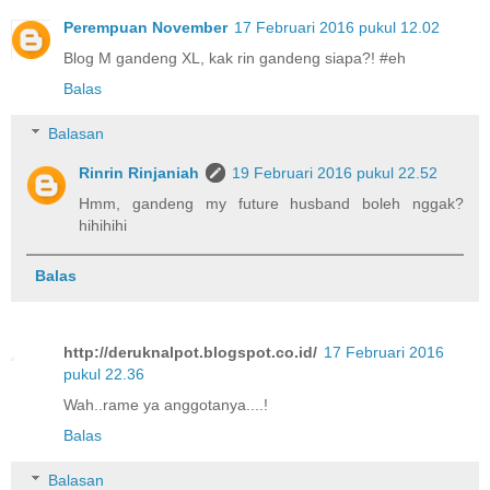
Perempuan November
17 Februari 2016 pukul 12.02
Blog M gandeng XL, kak rin gandeng siapa?! #eh
Balas
Balasan
Rinrin Rinjaniah
19 Februari 2016 pukul 22.52
Hmm, gandeng my future husband boleh nggak?
hihihihi
Balas
http://deruknalpot.blogspot.co.id/
17 Februari 2016
pukul 22.36
Wah..rame ya anggotanya....!
Balas
Balasan