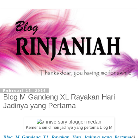
Februari 16, 2016
Blog M Gandeng XL Rayakan Hari
Jadinya yang Pertama
Kemeriahan di hari jadinya yang pertama Blog M
Blog M Gandeng XL Rayakan Hari Jadinya yang Pertama
di