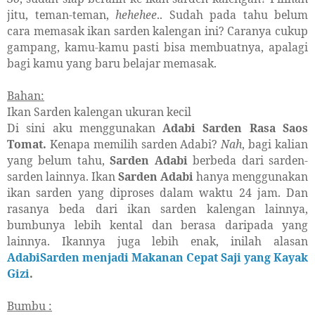
jitu, teman-teman,
hehehee
.. Sudah pada tahu belum
cara memasak ikan sarden kalengan ini? Caranya cukup
gampang, kamu-kamu pasti bisa membuatnya, apalagi
bagi kamu yang baru belajar memasak.
Bahan:
Ikan Sarden kalengan ukuran kecil
Di sini aku menggunakan
Adabi Sarden Rasa Saos
Tomat.
Kenapa memilih sarden Adabi?
Nah
, bagi kalian
yang belum tahu,
Sarden Adabi
berbeda dari sarden-
sarden lainnya. Ikan
Sarden Adabi
hanya menggunakan
ikan sarden yang diproses dalam waktu 24 jam. Dan
rasanya beda dari ikan sarden kalengan lainnya,
bumbunya lebih kental dan berasa daripada yang
lainnya. Ikannya juga lebih enak, inilah alasan
AdabiSarden menjadi Makanan Cepat Saji yang Kayak
Gizi
.
Bumbu :