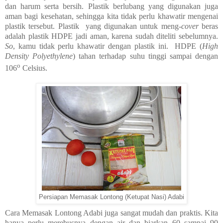
dan harum serta bersih. Plastik berlubang yang digunakan juga
aman bagi kesehatan, sehingga kita tidak perlu khawatir mengenai
plastik tersebut. Plastik yang digunakan untuk meng-
cover
beras
adalah plastik HDPE jadi aman, karena sudah diteliti sebelumnya.
So
, kamu tidak perlu khawatir dengan plastik ini. HDPE (
High
Density Polyethylene
) tahan terhadap suhu tinggi sampai dengan
o
106
Celsius.
Persiapan Memasak Lontong (Ketupat Nasi) Adabi
Cara Memasak Lontong Adabi juga sangat mudah dan praktis. Kita
hanya perlu merebusnya dengan air dan biarkan 60 sampai 90