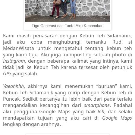
Tiga Generasi dari Tante-Aku-Keponakan
Kami masih penasaran dengan Kebun Teh Sidamanik,
jadi aku coba menghubungi temanku Rudi si
MedanWisata untuk mengetahui tentang kebun teh
yang kami tuju. Aku juga memposting sebuah photo di
Instagram
, dengan beberapa kalimat yang intinya, kami
tidak jadi ke Kebun Teh karena tersesat oleh petunjuk
GPS
yang salah.
Yaeahhhh
, akhirnya kami menemukan “buruan” kami,
Kebun Teh Sidamanik yang mirip dengan Kebun Teh di
Puncak. Sedikit bertanya itu lebih baik dari pada terlalu
mengandalkan kecanggihan dari
smartphone
. Padahal
aku pengguna Google Maps yang baik
loh
, dan selalu
mendapatkan tujuan yang aku cari di
Google Maps
lengkap dengan arahnya.