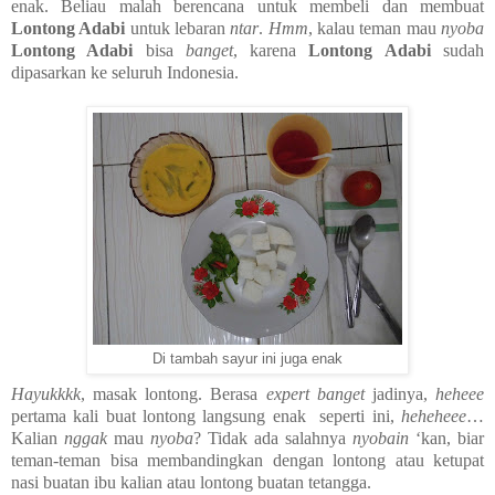
enak. Beliau malah berencana untuk membeli dan membuat
Lontong Adabi
untuk lebaran
ntar
.
Hmm
, kalau teman mau
nyoba
Lontong Adabi
bisa
banget
, karena
Lontong Adabi
sudah
dipasarkan ke seluruh Indonesia.
Di tambah sayur ini juga enak
Hayukkkk
, masak lontong. Berasa
expert
banget
jadinya,
heheee
pertama kali buat lontong langsung enak seperti ini,
heheheee
…
Kalian
nggak
mau
nyoba
? Tidak ada salahnya
nyobain
‘kan, biar
teman-teman bisa membandingkan dengan lontong atau ketupat
nasi buatan ibu kalian atau lontong buatan tetangga.