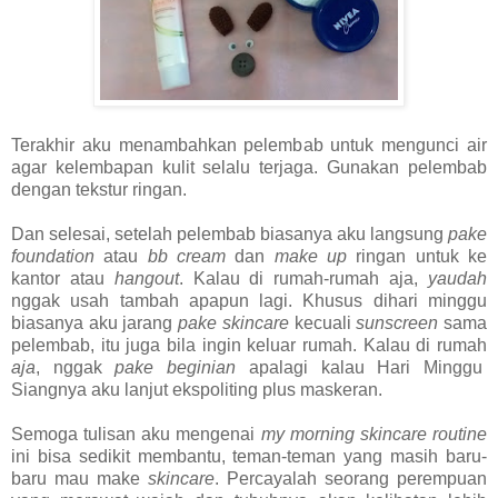
Terakhir aku menambahkan pelembab untuk mengunci air
agar kelembapan kulit selalu terjaga. Gunakan pelembab
dengan tekstur ringan.
Dan selesai, setelah pelembab biasanya aku langsung
pake
foundation
atau
bb cream
dan
make up
ringan untuk ke
kantor atau
hangout
. Kalau di rumah-rumah aja,
yaudah
nggak usah tambah apapun lagi. Khusus dihari minggu
biasanya aku jarang
pake skincare
kecuali
sunscreen
sama
pelembab, itu juga bila ingin keluar rumah. Kalau di rumah
aja
, nggak
pake beginian
apalagi kalau Hari Minggu
Siangnya aku lanjut ekspoliting plus maskeran.
Semoga tulisan aku mengenai
my morning skincare routine
ini bisa sedikit membantu, teman-teman yang masih baru-
baru mau make
skincare
. Percayalah seorang perempuan