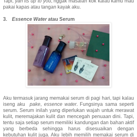
Tapi,
yah its up to you
, nggak masalah kok kalau kamu mau
pakai kapas atau tangan kayak aku.
3.
Essence Water
atau Serum
Aku termasuk jarang memakai serum di pagi hari, tapi kalau
iseng aku
pake
,
essence water
. Fungsinya sama seperti
serum. Serum inilah yang diperlukan wajah untuk merawat
kulit, meremajakan kulit dan mencegah penuaan dini. Tapi,
tentu saja setiap serum memiliki kandungan dan bahan aktif
yang berbeda sehingga harus disesuaikan dengan
kebutuhan kulit juga. Aku lebih memilih memakai serum di