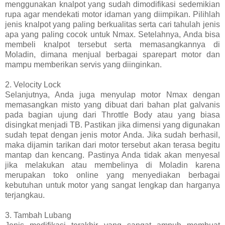
menggunakan knalpot yang sudah dimodifikasi sedemikian
rupa agar mendekati motor idaman yang diimpikan. Pilihlah
jenis knalpot yang paling berkualitas serta cari tahulah jenis
apa yang paling cocok untuk Nmax. Setelahnya, Anda bisa
membeli knalpot tersebut serta memasangkannya di
Moladin, dimana menjual berbagai sparepart motor dan
mampu memberikan servis yang diinginkan.
2.
Velocity Lock
Selanjutnya, Anda juga menyulap motor Nmax dengan
memasangkan misto yang dibuat dari bahan plat galvanis
pada bagian ujung dari Throttle Body atau yang biasa
disingkat menjadi TB. Pastikan jika dimensi yang digunakan
sudah tepat dengan jenis motor Anda. Jika sudah berhasil,
maka dijamin tarikan dari motor tersebut akan terasa begitu
mantap dan kencang. Pastinya Anda tidak akan menyesal
jika melakukan atau membelinya di Moladin karena
merupakan toko online yang menyediakan berbagai
kebutuhan untuk motor yang sangat lengkap dan harganya
terjangkau.
3.
Tambah Lubang