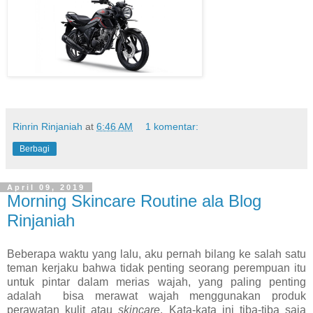
Rinrin Rinjaniah
at
6:46 AM
1 komentar:
Berbagi
April 09, 2019
Morning Skincare Routine ala Blog
Rinjaniah
Beberapa waktu yang lalu, aku pernah bilang ke salah satu
teman kerjaku bahwa tidak penting seorang perempuan itu
untuk pintar dalam merias wajah, yang paling penting
adalah bisa merawat wajah menggunakan produk
perawatan kulit atau
skincare
. Kata-kata ini tiba-tiba saja