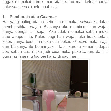
nggak memakai krim-kriman atau kalau mau keluar hanya
pake
sunscreen
+pelembab saja.
1. Pembersih atau
Cleanser
Hal yang paling utama sebelum memakai
skincare
adalah
membersihkan wajah. Biasanya aku membersihkan wajah
hanya dengan air saja. Aku tidak memakai sabun muka
atau apapun itu. Kalau pagi hari wajah aku tidak terlalu
kotor, hanya bersihin muka dari bekas
skincare
malam aja,
dan biasanya itu berminyak. Tapi, karena kemarin dapat
free
sabun cuci muka jadi cuci muka pake sabun, dan itu
pun masih jarang
banget
kalau di pagi hari.