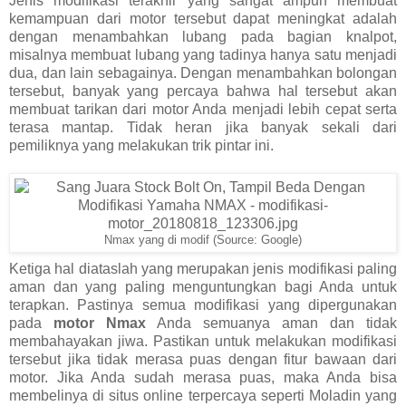
Jenis modifikasi terakhir yang sangat ampuh membuat
kemampuan dari motor tersebut dapat meningkat adalah
dengan menambahkan lubang pada bagian knalpot,
misalnya membuat lubang yang tadinya hanya satu menjadi
dua, dan lain sebagainya. Dengan menambahkan bolongan
tersebut, banyak yang percaya bahwa hal tersebut akan
membuat tarikan dari motor Anda menjadi lebih cepat serta
terasa mantap. Tidak heran jika banyak sekali dari
pemiliknya yang melakukan trik pintar ini.
Nmax yang di modif (Source: Google)
Ketiga hal diataslah yang merupakan jenis modifikasi paling
aman dan yang paling menguntungkan bagi Anda untuk
terapkan. Pastinya semua modifikasi yang dipergunakan
pada
motor Nmax
Anda semuanya aman dan tidak
membahayakan jiwa. Pastikan untuk melakukan modifikasi
tersebut jika tidak merasa puas dengan fitur bawaan dari
motor. Jika Anda sudah merasa puas, maka Anda bisa
membelinya di situs online terpercaya seperti Moladin yang