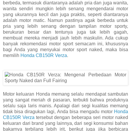
berbeda, termasuk diantaranya adalah pria dan juga wanita,
wanita sendiri mungkin lebih senang mengendarai motor
yang ukurannya kecil dan juga praktis, seperti diantaranya
adalah motor matic. Namun pastinya agak berbeda untuk
pria yang lebih senang dengan tampilan motor sporty,
berukuran besar dan tentunya juga tak lebih gagah,
membuat mereka menjadi jauh lebih maskulin. Ada cukup
banyak rekomendasi motor sport semacam ini, khususnya
bagi Anda yang menyukai motor sport naked, maka bisa
memilih
Honda CB150R Verza
.
Motor keluaran Honda memang selalu mendapat sambutan
yang sangat meriah di pasaran, terbukti bahwa produknya
selalu saja laris manis. Apalagi dari segi kualitas memang
tidak bisa diragukan lagi, Anda bisa mengadu motor
Honda
CB150R Verza
tersebut dengan beberapa seri motor naked
keluaran dari brand yang lainnya, dari segi konsumsi bahan
bakarnya terbilang lebih irit, berikut juga jika berbicara