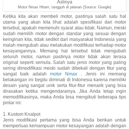
Motor Nmax Hitam, tangguh di jalanan (Source: Google)
Ketika kita akan membeli motor, pastinya salah satu hal
utama yang akan kita lihat adalah spesifikasi dari motor
tersebut, apakah memenuhi syarat atau tidak. Namun, meski
sudah memilih motor dengan standar yang sesuai dengan
keinginan kita, tidak sedikit dari masyarakat Indonesia yang
malah mengubah atau melakukan modifikasi terhadap motor
kesayangannya. Memang hal tersebut tidak mengubah
seluruh motor, namun pastinya motor tidak akan terasa
original seperti semula. Salah satu jenis motor yang paling
sering dimodifikasi meski sudah dibekali dengan fitur yang
sangat baik adalah
motor Nmax
. Jenis ini memang
belakangan ini begitu diminati di Indonesia karena memiliki
desain yang sangat unik serta fitur-fitur menarik yang bisa
dirasakan ketika mengendarainya. Jika Anda tetap ingin
memodifikasinya, maka Anda bisa mengikuti beberapa tips
pintar ini:
1.
Kustom Knalpot
Jenis modifikasi pertama yang bisa Anda berikan untuk
memperluas kemampuan motor kesayangan adalah dengan