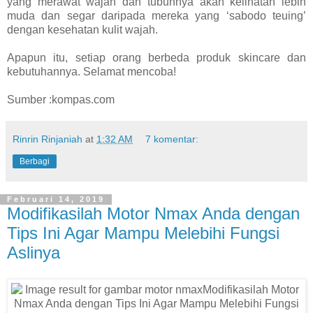
yang merawat wajah dan tubuhnya akan kelihatan lebih
muda dan segar daripada mereka yang ‘sabodo teuing’
dengan kesehatan kulit wajah.
Apapun itu, setiap orang berbeda produk skincare dan
kebutuhannya. Selamat mencoba!
Sumber :kompas.com
Rinrin Rinjaniah
at
1:32 AM
7 komentar:
Berbagi
Februari 14, 2019
Modifikasilah Motor Nmax Anda dengan
Tips Ini Agar Mampu Melebihi Fungsi
Aslinya