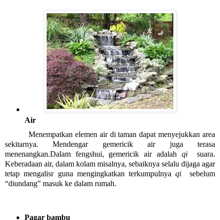
Air 
Menempatkan elemen air di taman dapat menyejukkan area 
sekitarnya. Mendengar gemericik air juga terasa 
menenangkan.Dalam fengshui, gemericik air adalah 
qi 
 suara. 
Keberadaan air, dalam kolam misalnya, sebaiknya selalu dijaga agar 
tetap mengalisr guna mengingkatkan terkumpulnya 
qi 
 sebelum 
“diundang” masuk ke dalam rumah.
Pagar bambu 