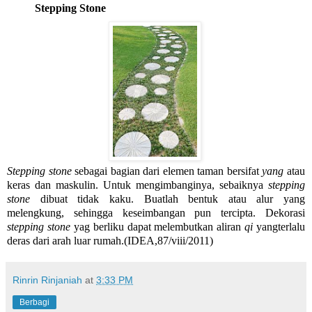
Stepping Stone
Stepping stone 
sebagai bagian dari elemen taman bersifat 
yang
 atau 
keras dan maskulin. Untuk mengimbanginya, sebaiknya 
stepping 
stone 
dibuat tidak kaku. Buatlah bentuk atau alur yang 
melengkung, sehingga keseimbangan pun tercipta. Dekorasi 
stepping stone
 yag berliku dapat melembutkan aliran 
qi
 yangterlalu 
deras dari arah luar rumah.(IDEA,87/viii/2011)
Rinrin Rinjaniah
at
3:33 PM
Berbagi