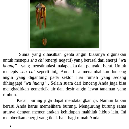
Suara yang dihasilkan genta angin biasanya digunakan 
untuk menepis 
sha chi 
(energi negatif) yang berasal dari energi 
“wu 
huang” 
, yang menstimulasi malapetaka dan penyakit berat. Untuk 
menepis 
sha chi 
seperti ini,, Anda bisa menambahkan lonceng 
angin yang digantung pada sektor luar rumah yang sedang 
dihinggapi “
wu huang” . 
Selain suara dari lonceng Anda juga bisa 
menghadirkan gemericik air dan desir angin lewat tanaman yang 
rimbun.
Kicau burung juga dapat mendatangkan 
qi
. Namun bukan 
berarti Anda harus memelihara burung. Mengurung burung sama 
artinya dengan memenjarakan kehidupan makhluk hidup lain. Ini 
memberikan energi yang tidak baik bagi rumah Anda.