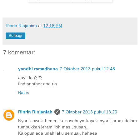
Rinrin Rinjaniah
at
12:18 PM
Berbagi
7 komentar:
yandhi ramadhana
7 Oktober 2013 pukul 12.48
any idea???
find another one rin
Balas
Rinrin Rinjaniah
7 Oktober 2013 pukul 13.20
Nyari cowok bener itu susahnya kayak nyari jarum dalam
tumpukkan jerami loh mas,, susah..
Kalopun ada udah laku semua,, heheee