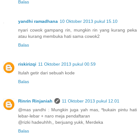
Balas
yandhi ramadhana
10 Oktober 2013 pukul 15.10
nyari cowok gampang rin, mungkin rin yang kurang peka
atau kurang membuka hati sama cowok2
Balas
riskirizqi
11 Oktober 2013 pukul 00.59
Itulah getir dari sebuah kode
Balas
Rinrin Rinjaniah
11 Oktober 2013 pukul 12.01
@mas yandhi : Mungkin juga yah mas, *bukain pintu hati
lebar-lebar + naro meja pendaftaran
@rizki hadeuhhh,, berjuang yukk, Merdeka
Balas