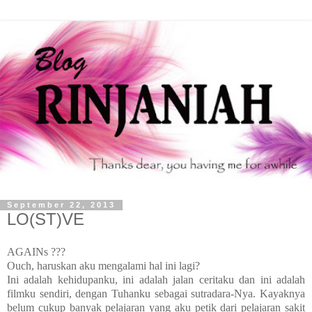
September 22, 2013
LO(ST)VE
AGAINs ???
Ouch, haruskan aku mengalami hal ini lagi?
Ini adalah kehidupanku, ini adalah jalan ceritaku dan ini adalah
filmku sendiri, dengan Tuhanku sebagai sutradara-Nya. Kayaknya
belum cukup banyak pelajaran yang aku petik dari pelajaran sakit