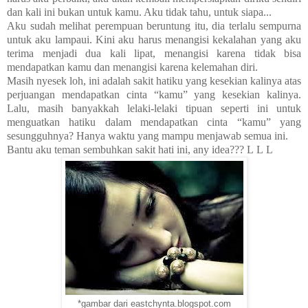
dan kali ini bukan untuk kamu. Aku tidak tahu, untuk siapa...
Aku sudah melihat perempuan beruntung itu, dia terlalu sempurna
untuk aku lampaui. Kini aku harus menangisi kekalahan yang aku
terima menjadi dua kali lipat, menangisi karena tidak bisa
mendapatkan kamu dan menangisi karena kelemahan diri.
Masih nyesek loh, ini adalah sakit hatiku yang kesekian kalinya atas
perjuangan mendapatkan cinta “kamu” yang kesekian kalinya.
Lalu, masih banyakkah lelaki-lelaki tipuan seperti ini untuk
menguatkan hatiku dalam mendapatkan cinta “kamu” yang
sesungguhnya? Hanya waktu yang mampu menjawab semua ini.
Bantu aku teman sembuhkan sakit hati ini, any idea???
L
L
L
*gambar dari eastchynta.blogspot.com