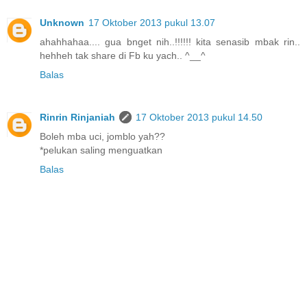
Unknown
17 Oktober 2013 pukul 13.07
ahahhahaa.... gua bnget nih..!!!!!! kita senasib mbak rin..
hehheh tak share di Fb ku yach.. ^__^
Balas
Rinrin Rinjaniah
17 Oktober 2013 pukul 14.50
Boleh mba uci, jomblo yah??
*pelukan saling menguatkan
Balas