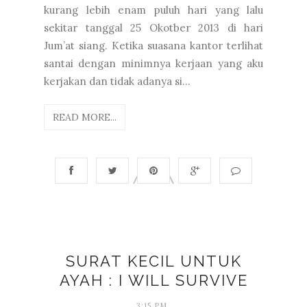
kurang lebih enam puluh hari yang lalu
sekitar tanggal 25 Okotber 2013 di hari
Jum’at siang. Ketika suasana kantor terlihat
santai dengan minimnya kerjaan yang aku
kerjakan dan tidak adanya si...
READ MORE...
SURAT KECIL UNTUK
AYAH : I WILL SURVIVE
3:15 PM