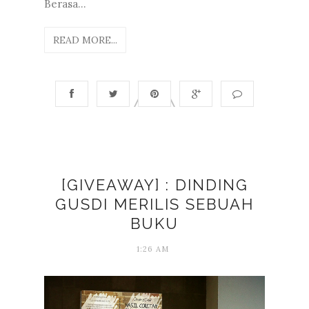
Berasa...
READ MORE...
[GIVEAWAY] : DINDING
GUSDI MERILIS SEBUAH
BUKU
1:26 AM