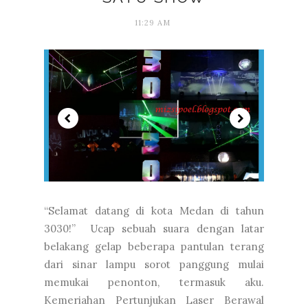
11:29 AM
“Selamat datang di kota Medan di tahun
3030!” Ucap sebuah suara dengan latar
belakang gelap beberapa pantulan terang
dari sinar lampu sorot panggung mulai
memukai penonton, termasuk aku.
Kemeriahan Pertunjukan Laser Berawal