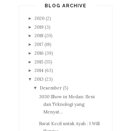
BLOG ARCHIVE
2020
(2)
►
2019
(3)
►
2018
(20)
►
2017
(18)
►
2016
(39)
►
2015
(55)
►
2014
(63)
►
2013
(23)
▼
Desember
(5)
▼
3030 Show in Medan: Seni
dan Teknologi yang
Menyat...
Surat Kecil untuk Ayah : I Will