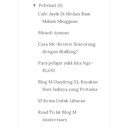
Februari
(8)
▼
Cafe Asyik Di Medan Buat
Malam Mingguan
Filosofi Ayunan
Cara Me-Review Seseorang
dengan Stalking?
Para pelajar yukk kita Nge-
BLOG
Blog M Gandeng XL Rayakan
Hari Jadinya yang Pertama
10 Items Untuk Liburan
Road To 1st Blog M
Anniversary