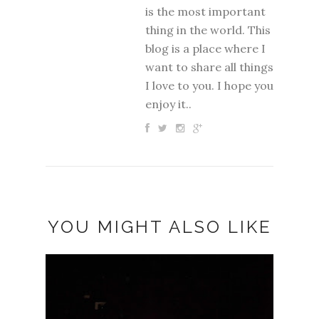
is the most important
thing in the world. This
blog is a place where I
want to share all things
I love to you. I hope you
enjoy it..
YOU MIGHT ALSO LIKE