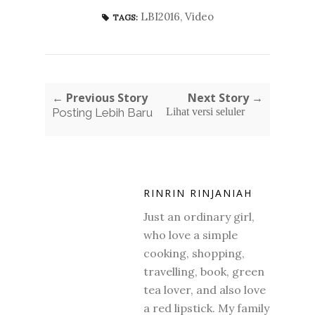
LBI2016
,
Video
TAGS:
← Previous Story
Next Story →
Posting Lebih Baru
Lihat versi seluler
RINRIN RINJANIAH
Just an ordinary girl,
who love a simple
cooking, shopping,
travelling, book, green
tea lover, and also love
a red lipstick. My family