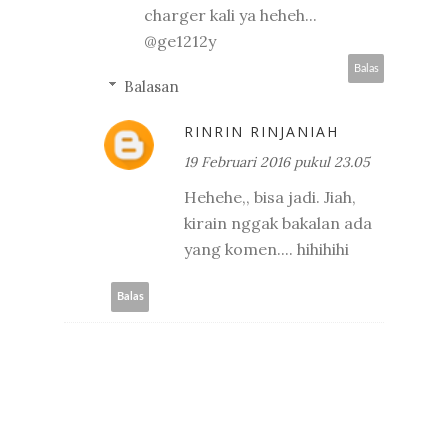
charger kali ya heheh...
@ge1212y
Balas
Balasan
RINRIN RINJANIAH
19 Februari 2016 pukul 23.05
Hehehe,, bisa jadi. Jiah,
kirain nggak bakalan ada
yang komen.... hihihihi
Balas