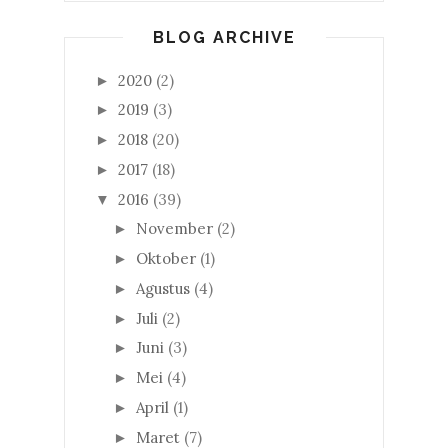
BLOG ARCHIVE
2020
(2)
►
2019
(3)
►
2018
(20)
►
2017
(18)
►
2016
(39)
▼
November
(2)
►
Oktober
(1)
►
Agustus
(4)
►
Juli
(2)
►
Juni
(3)
►
Mei
(4)
►
April
(1)
►
Maret
(7)
►