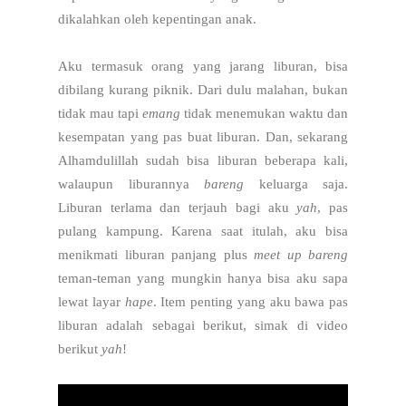
dikalahkan oleh kepentingan anak.
Aku termasuk orang yang jarang liburan, bisa
dibilang kurang piknik. Dari dulu malahan, bukan
tidak mau tapi
emang
tidak menemukan waktu dan
kesempatan yang pas buat liburan. Dan, sekarang
Alhamdulillah sudah bisa liburan beberapa kali,
walaupun liburannya
bareng
keluarga saja.
Liburan terlama dan terjauh bagi aku
yah
, pas
pulang kampung. Karena saat itulah, aku bisa
menikmati liburan panjang plus
meet up
bareng
teman-teman yang mungkin hanya bisa aku sapa
lewat layar
hape
. Item penting yang aku bawa pas
liburan adalah sebagai berikut, simak di video
berikut
yah
!