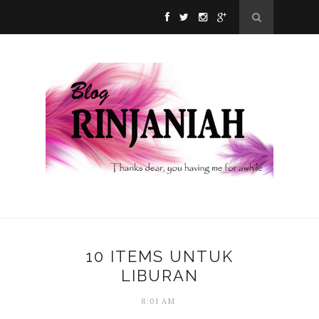
10 ITEMS UNTUK
LIBURAN
8:01 AM